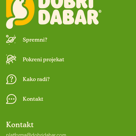
Spremni?
Pokreni projekat
Kako radi?
Kontakt
Kontakt
platforma@dobridabar.com