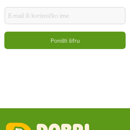
Poništi šifru