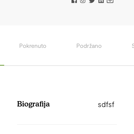
Pokrenuto
Podržano
Biografija
sdfsf