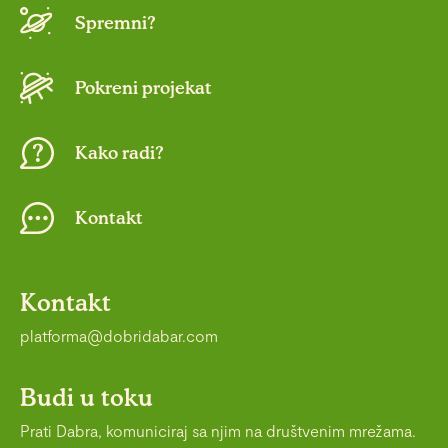
Spremni?
Pokreni projekat
Kako radi?
Kontakt
Kontakt
platforma@dobridabar.com
Budi u toku
Prati Dabra, komuniciraj sa njim na društvenim mrežama.