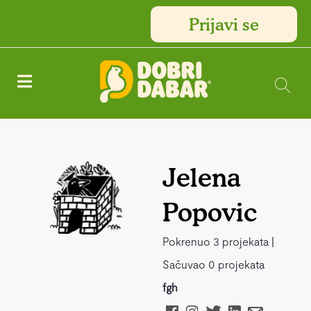
Prijavi se
Jelena
Popovic
Pokrenuo 3 projekata
|
Sačuvao 0 projekata
fgh