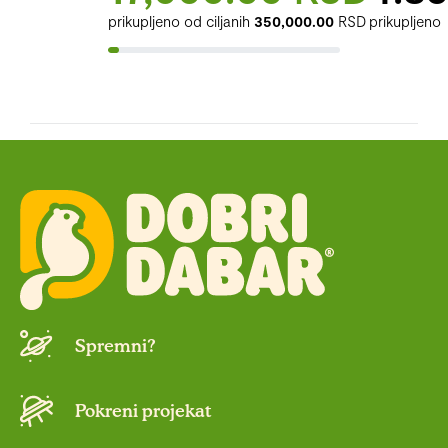
prikupljeno od ciljanih
350,000.00
RSD
prikupljeno
Spremni?
Pokreni projekat