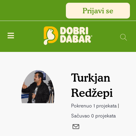
Prijavi se
Turkjan
Redžepi
Pokrenuo 1 projekata
|
Sačuvao 0 projekata