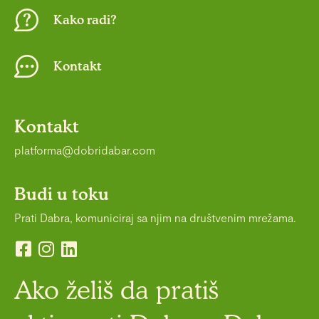
Kako radi?
Kontakt
Kontakt
platforma@dobridabar.com
Budi u toku
Prati Dabra, komuniciraj sa njim na društvenim mrežama.
Ako želiš da pratiš