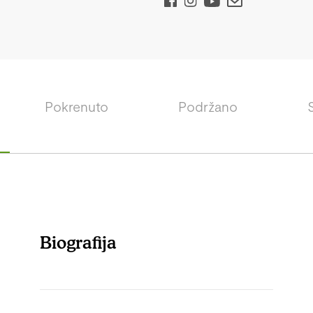
Pokrenuto
Podržano
Biografija