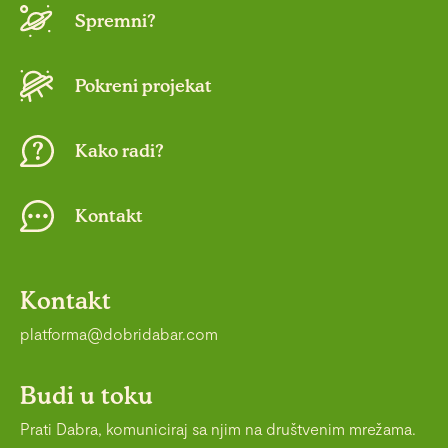
Spremni?
Pokreni projekat
Kako radi?
Kontakt
Kontakt
platforma@dobridabar.com
Budi u toku
Prati Dabra, komuniciraj sa njim na društvenim mrežama.