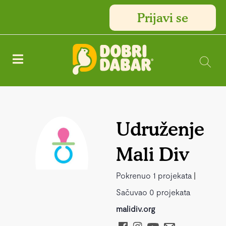
Prijavi se
Udruženje
Mali Div
Pokrenuo 1 projekata
|
Sačuvao 0 projekata
malidiv.org